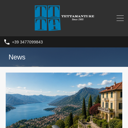
+39 3477099843
News