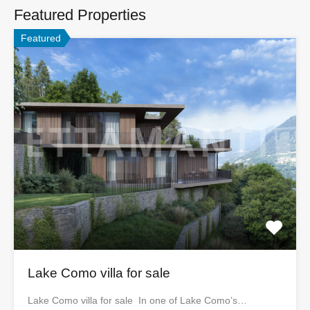
Featured Properties
Featured
Lake Como villa for sale
Lake Como villa for sale In one of Lake Como’s…