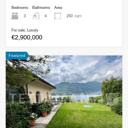
Bedrooms
Bathrooms
Area
3
250
sqm
4
For sale, Luxury
€2,900,000
Featured